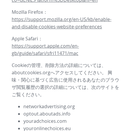
co=GENIE.Platform%3DDesktop&hl=en
Mozilla Firefox：
https://support.mozilla.org/en-US/kb/enable-
and-disable-cookies-website-preferences
Apple Safari：
https://support.apple.com/en-
gb/guide/safari/sfri11471/mac
Cookieの管理、削除方法の詳細については、
aboutcookies.orgへアクセスしてください。 興
味・関心に基づく広告に使用されるあなたのブラウ
ザ閲覧履歴の選択の詳細については、次のサイトを
ご覧ください。
networkadvertising.org
optout.aboutads.info
youradchoices.com
youronlinechoices.eu