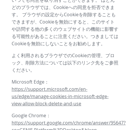
いつでも同意を取り消すことができます。 ほとん
どのブラウザでは、Cookieへの同意を拒否できま
す。 ブラウザの設定からCookieを削除することも
できますが、Cookieを無効にすると、このサイト
や訪問する他の多くのウェブサイトの機能に影響す
る可能性があることに注意ください。つきましては
Cookieを無効にしないことをお勧めします。
よく利用されるブラウザでのCookieの管理、ブロ
ック、削除方法については以下のリンク先をご参照
ください。
Microsoft Edge：
https://support.microsoft.com/en-
us/edge/manage-cookies-in-microsoft-edge-
view-allow-block-delete-and-use
Google Chrome：
https://support.google.com/chrome/answer/95647?